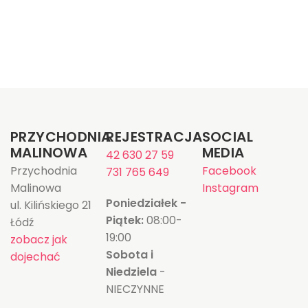
PRZYCHODNIA
REJESTRACJA
SOCIAL
MALINOWA
MEDIA
42 630 27 59
Przychodnia
Facebook
731 765 649
Malinowa
Instagram
Poniedziałek -
ul. Kilińskiego 21
Piątek:
08:00-
Łódź
19:00
zobacz jak
Sobota i
dojechać
Niedziela
-
NIECZYNNE