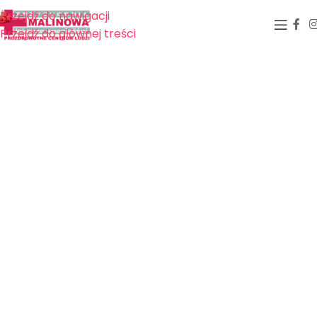
Przejdź do nawigacji
Przejdź do głównej treści