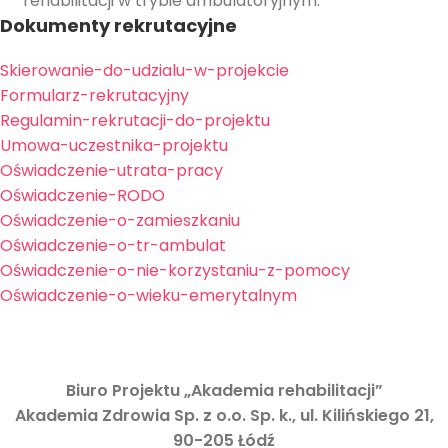
rehabilitacji w trybie ambulatoryjnym.
Dokumenty rekrutacyjne
Skierowanie-do-udzialu-w-projekcie
Formularz-rekrutacyjny
Regulamin-rekrutacji-do-projektu
Umowa-uczestnika-projektu
Oświadczenie-utrata-pracy
Oświadczenie-RODO
Oświadczenie-o-zamieszkaniu
Oświadczenie-o-tr-ambulat
Oświadczenie-o-nie-korzystaniu-z-pomocy
Oświadczenie-o-wieku-emerytalnym
Biuro Projektu „Akademia rehabilitacji”
Akademia Zdrowia Sp. z o.o. Sp. k., ul. Kilińskiego 21,
90-205 Łódź