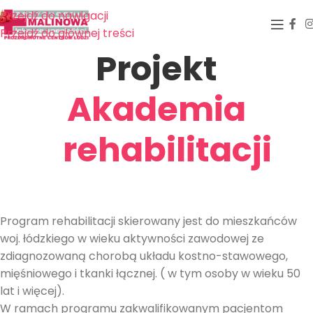
Przejdź do nawigacji
Przejdź do głównej treści
Projekt
Akademia
rehabilitacji
Program rehabilitacji skierowany jest do mieszkańców
woj. łódzkiego w wieku aktywności zawodowej ze
zdiagnozowaną chorobą układu kostno-stawowego,
mięśniowego i tkanki łącznej. ( w tym osoby w wieku 50
lat i więcej).
W ramach programu zakwalifikowanym pacjentom