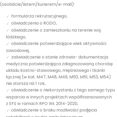
(osobiście/listem/kurierem/e-mail):
formularza rekrutacyjnego,
oświadczenia o RODO,
oświadczenie o zamieszkaniu na terenie woj.
łódzkiego,
oświadczenie potwierdzające wiek aktywności
zawodowej,
zaświadczenie o stanie zdrowia- dokumentacja
medyczna potwierdzająca zdiagnozowaną chorobę
układu kostno-stawowego, mięśniowego i tkanki
łącznej (w kat. M47, M48, M49, M50, M51, M53, M54)
nie starsza niż 1 rok,
oświadczenie o niekorzystaniu z tego samego typu
wsparcia w innych projektach współfinansowanych
z EFS w ramach RPO WŁ 2014-2020,
oświadczenie o braku możliwości podjęcia