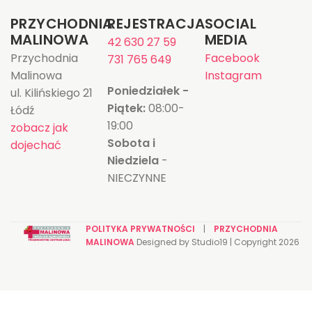
PRZYCHODNIA
REJESTRACJA
SOCIAL
MALINOWA
MEDIA
42 630 27 59
Przychodnia
Facebook
731 765 649
Malinowa
Instagram
Poniedziałek -
ul. Kilińskiego 21
Piątek:
08:00-
Łódź
19:00
zobacz jak
Sobota i
dojechać
Niedziela
-
NIECZYNNE
POLITYKA PRYWATNOŚCI
|
PRZYCHODNIA
MALINOWA
Designed by Studio19 | Copyright
2026